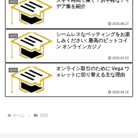
スキマ時間で稼ぐ！お手軽なアイ
2025
デア集を紹介
2025.08.27
シームレスなベッティングをお楽
2025
しみください: 最高のビットコイ
ン オンラインカジノ
2025.04.22
オンライン取引のために Vega ウ
2025
ォレットに切り替える主な理由
2025.04.15
ホーム
2025