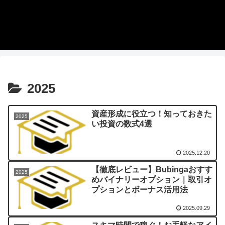
2025
資産形成に役立つ！知っておきた
2025
い投資の数式4選
2025.12.20
【徹底レビュー】Bubingaおすす
2025
めバイナリーオプション｜取引オ
プションとボーナス活用法
2025.09.29